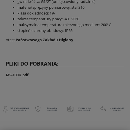
gwint króćca: G1/2'' (umiejscowiony radialnie)
materiał sprężyny pomiarowej: stal 316
klasa dokładności: 1%
zakres temperatury pracy: -40...90°C
maksymalna temperatura mierzonego medium: 200°C
stopień ochrony obudowy: IP65
Atest
Państwowego Zakładu Higieny
PLIKI DO POBRANIA:
MS-100K.pdf