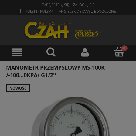
ZAREJESTRUJ SIĘ
ZALOGUJ SIĘ
MANOMETR PRZEMYSŁOWY MS-100K
/-100...0KPA/ G1/2''
NOWOŚĆ