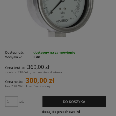
Dostępność:
dostępny na zamówienie
Wysyłka w:
5 dni
369,00 zł
Cena brutto:
zawiera 23% VAT, bez kosztów dostawy
300,00 zł
Cena netto:
bez 23% VAT i kosztów dostawy
szt.
DO KOSZYKA
dodaj do przechowalni