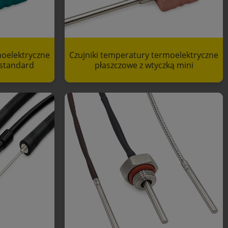
moelektryczne
Czujniki temperatury termoelektryczne
 standard
płaszczowe z wtyczką mini