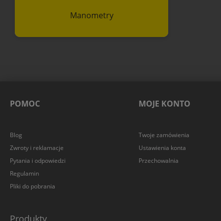
Manometry
POMOC
MOJE KONTO
Blog
Twoje zamówienia
Zwroty i reklamacje
Ustawienia konta
Pytania i odpowiedzi
Przechowalnia
Regulamin
Pliki do pobrania
Produkty