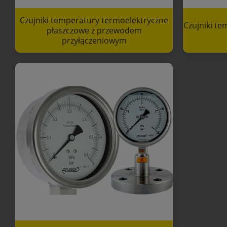
Czujniki temperatury termoelektryczne
Czujniki t
płaszczowe z przewodem
przyłączeniowym