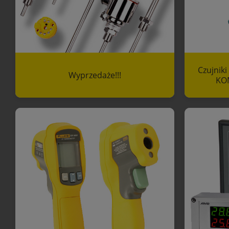
Czujnik
Wyprzedaże!!!
KOM