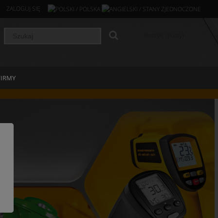
ZALOGUJ SIĘ
Koszyk:
(pusty)
FIRMY