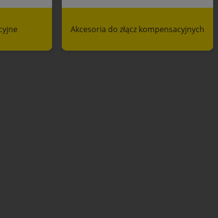
cyjne
Akcesoria do złącz kompensacyjnych