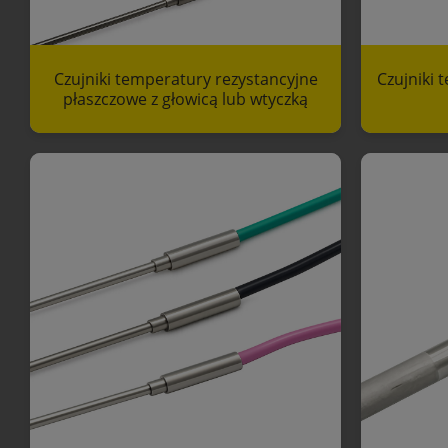
Czujniki temperatury rezystancyjne
Czujniki 
płaszczowe z głowicą lub wtyczką