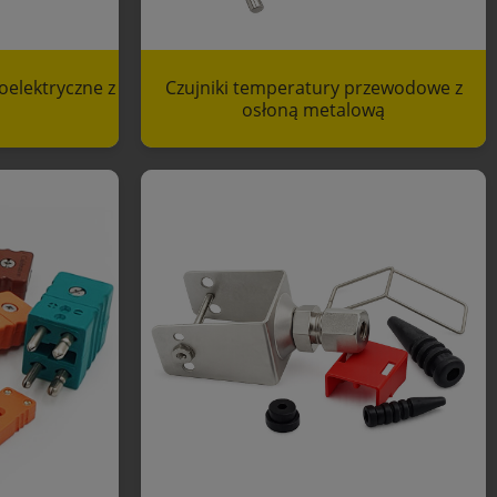
oelektryczne z
Czujniki temperatury przewodowe z
osłoną metalową