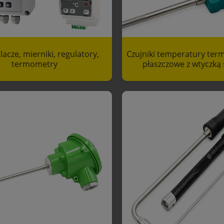
acze, mierniki, regulatory,
Czujniki temperatury ter
termometry
płaszczowe z wtyczką