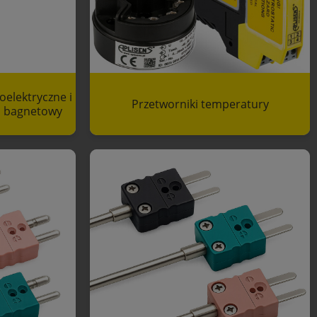
oelektryczne i
Przetworniki temperatury
m bagnetowy