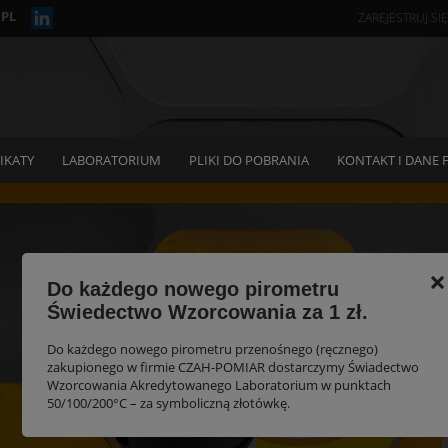
PL
ZAREJESTRUJ SIĘ
IKATY
LABORATORIUM
PLIKI DO POBRANIA
KONTAKT I DANE 
×
Do każdego nowego pirometru
Świedectwo Wzorcowania za 1 zł.
Do każdego nowego pirometru przenośnego (ręcznego)
zakupionego w firmie CZAH-POMIAR dostarczymy Świadectwo
Wzorcowania Akredytowanego Laboratorium w punktach
50/100/200°C – za symboliczną złotówkę.