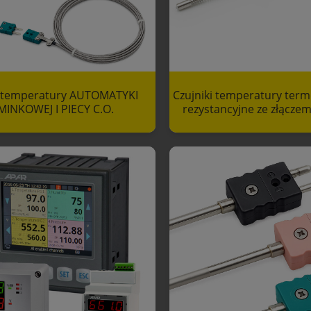
i temperatury AUTOMATYKI
Czujniki temperatury term
INKOWEJ I PIECY C.O.
rezystancyjne ze złącze