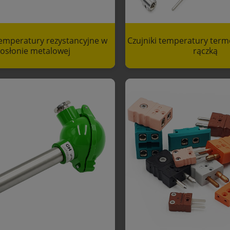
temperatury rezystancyjne w
Czujniki temperatury term
osłonie metalowej
rączką