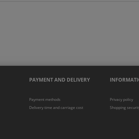
PAYMENT AND DELIVERY
INFORMAT
Payment methods
Privacy policy
Delivery time and carriage cost
Shopping securit