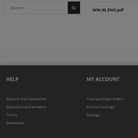
WW-30_ENG.pdf
HELP
MY ACCOUNT
Returns and complaints
Your purchase orders
Questions and answers
Account settings
Terms
Storage
Download