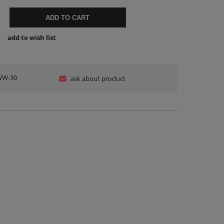
ADD TO CART
add to wish list
WW-30
ask about product