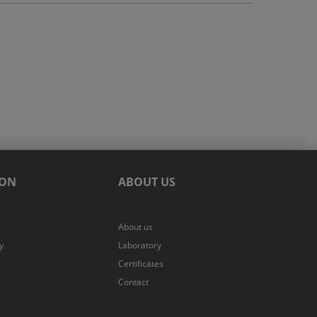
ION
ABOUT US
About us
y
Laboratory
Certificates
Contact