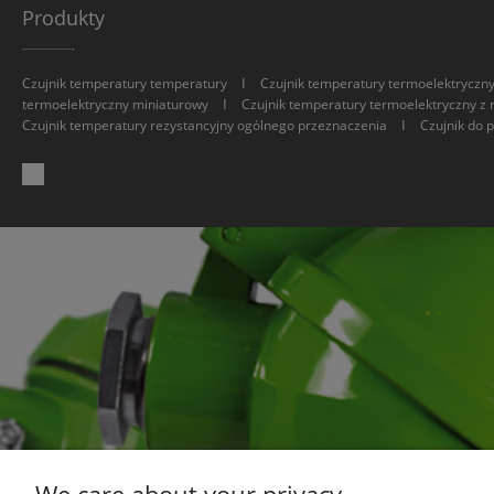
Produkty
I
Czujnik temperatury temperatury
Czujnik temperatury termoelektryczn
I
termoelektryczny miniaturowy
Czujnik temperatury termoelektryczny z 
I
Czujnik temperatury rezystancyjny ogólnego przeznaczenia
Czujnik do 