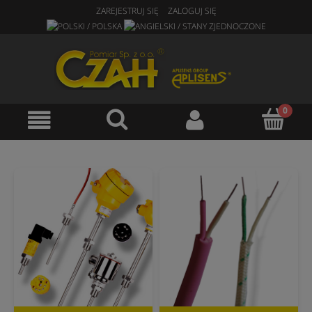
ZAREJESTRUJ SIĘ
ZALOGUJ SIĘ