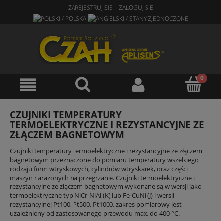
ZAREJESTRUJ SIĘ
ZALOGUJ SIĘ
CZUJNIKI TEMPERATURY
TERMOELEKTRYCZNE I REZYSTANCYJNE ZE
ZŁĄCZEM BAGNETOWYM
Czujniki temperatury termoelektryczne i rezystancyjne ze złączem
bagnetowym przeznaczone do pomiaru temperatury wszelkiego
rodzaju form wtryskowych, cylindrów wtryskarek, oraz części
maszyn narażonych na przegrzanie. Czujniki termoelektryczne i
rezystancyjne ze złączem bagnetowym wykonane są w wersji jako
termoelektryczne typ NiCr-NiAl (K) lub Fe-CuNi (J) i wersji
rezystancyjnej Pt100, Pt500, Pt1000, zakres pomiarowy jest
uzależniony od zastosowanego przewodu max. do 400 °C.