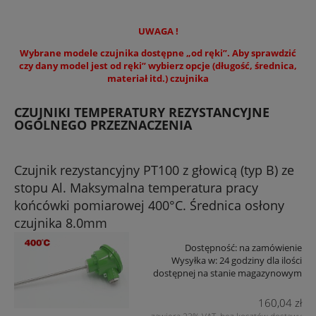
UWAGA !
Wybrane modele czujnika dostępne „od ręki”. Aby sprawdzić
czy dany model jest od ręki” wybierz opcje (długość, średnica,
materiał itd.) czujnika
CZUJNIKI TEMPERATURY REZYSTANCYJNE
OGÓLNEGO PRZEZNACZENIA
Czujnik rezystancyjny PT100 z głowicą (typ B) ze
stopu Al. Maksymalna temperatura pracy
końcówki pomiarowej 400°C. Średnica osłony
czujnika 8.0mm
Dostępność:
na zamówienie
Wysyłka w:
24 godziny dla ilości
dostępnej na stanie magazynowym
160,04 zł