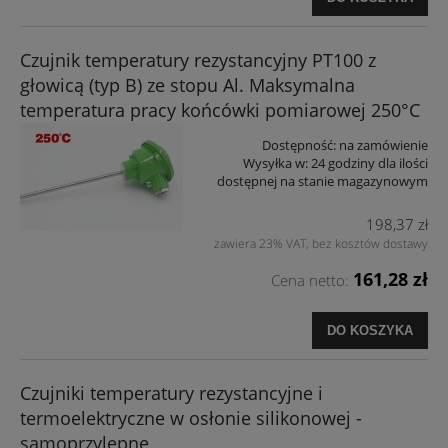
Czujnik temperatury rezystancyjny PT100 z
głowicą (typ B) ze stopu Al. Maksymalna
temperatura pracy końcówki pomiarowej 250°C
Dostępność:
na zamówienie
Wysyłka w:
24 godziny dla ilości
dostępnej na stanie magazynowym
198,37 zł
zawiera 23% VAT, bez kosztów dostawy
161,28 zł
Cena netto:
DO KOSZYKA
Czujniki temperatury rezystancyjne i
termoelektryczne w osłonie silikonowej -
samoprzylepne