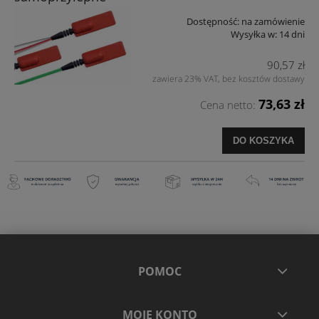
Dostępność:
na zamówienie
Wysyłka w:
14 dni
90,57 zł
zawiera 23% VAT, bez kosztów dostawy
73,63 zł
Cena netto:
DO KOSZYKA
POMOC
MOJE KONTO