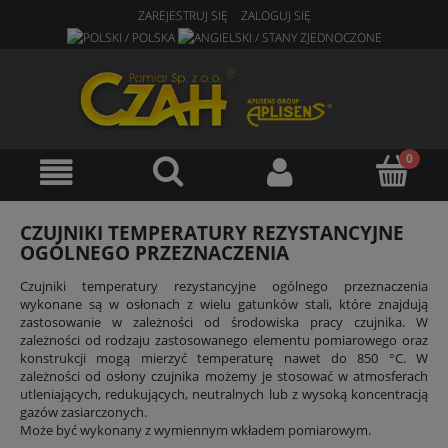
ZAREJESTRUJ SIĘ
ZALOGUJ SIĘ
CZUJNIKI TEMPERATURY REZYSTANCYJNE
OGÓLNEGO PRZEZNACZENIA
Czujniki temperatury rezystancyjne ogólnego przeznaczenia
wykonane są w osłonach z wielu gatunków stali, które znajdują
zastosowanie w zależności od środowiska pracy czujnika. W
zależności od rodzaju zastosowanego elementu pomiarowego oraz
konstrukcji mogą mierzyć temperaturę nawet do 850 °C. W
zależności od osłony czujnika możemy je stosować w atmosferach
utleniających, redukujących, neutralnych lub z wysoką koncentracją
gazów zasiarczonych.
Może być wykonany z wymiennym wkładem pomiarowym.