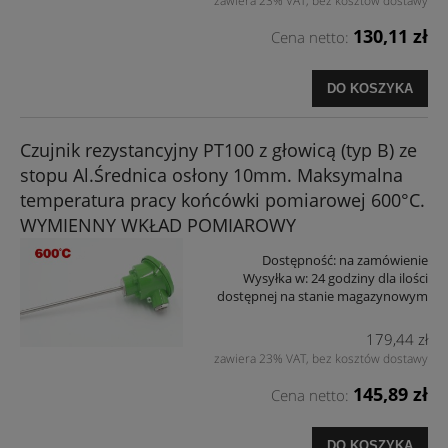
zawiera 23% VAT, bez kosztów dostawy
130,11 zł
Cena netto:
DO KOSZYKA
Czujnik rezystancyjny PT100 z głowicą (typ B) ze
stopu Al.Średnica osłony 10mm. Maksymalna
temperatura pracy końcówki pomiarowej 600°C.
WYMIENNY WKŁAD POMIAROWY
Dostępność:
na zamówienie
Wysyłka w:
24 godziny dla ilości
dostępnej na stanie magazynowym
179,44 zł
zawiera 23% VAT, bez kosztów dostawy
145,89 zł
Cena netto:
DO KOSZYKA